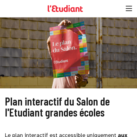
Plan interactif du Salon de
l'Etudiant grandes écoles
Le plan interactif est accessible uniquement
aux