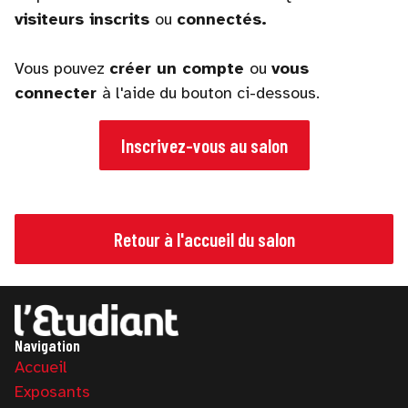
visiteurs inscrits
ou
connectés.
Vous pouvez
créer un compte
ou
vous
connecter
à l'aide du bouton ci-dessous.
Inscrivez-vous au salon
Retour à l'accueil du salon
Navigation
Accueil
Exposants