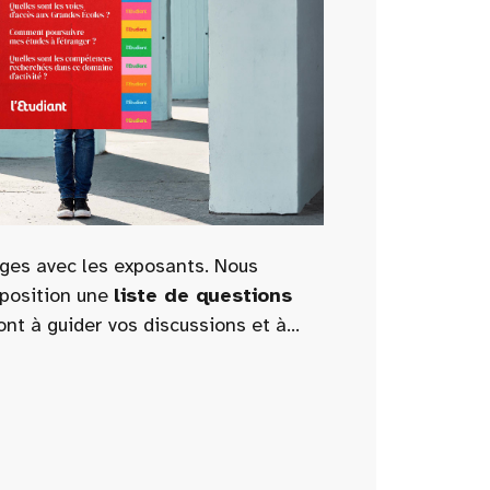
ges avec les exposants. Nous
sposition une
liste de questions
ont à guider vos discussions et à
tions pertinentes et utiles pour
s académiques et professionnels.