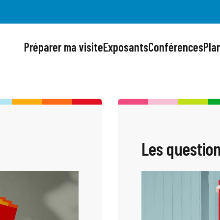
Préparer ma visite
Exposants
Conférences
Plan
Les question